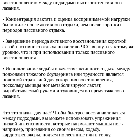
восстановлению между подходами высокоинтенсивного
лазания.
• Концентрация лактата и оценка воспринимаемой нагрузки
были ниже после активного отдыха, чем после коротких
периодов пассивного отдыха.
• Завершение периода активного восстановления короткой
фазой пассивного отдыха позволило ЧСС вернуться к тому же
уровню, что и при использовании только пассивного
восстановления.
• Использование ходьбы в качестве активного отдыха между
подходами тяжелого боулдеринга или трудности является
полезной стратегией для ускорения восстановления,
поскольку мышцы ног метаболизируют лактат,
вырабатываемый руками и туловищем во время тяжелого
лазания.
Что это значит для нас? Чтобы быстрее восстанавливаться
между подходами, вы можете использовать упражнения
низкой интенсивности, которые нагружают мышцы ног -
например, приседания со своим весом, ходьбу,
кардиотренажеры, подъем по лестнице или в горку.