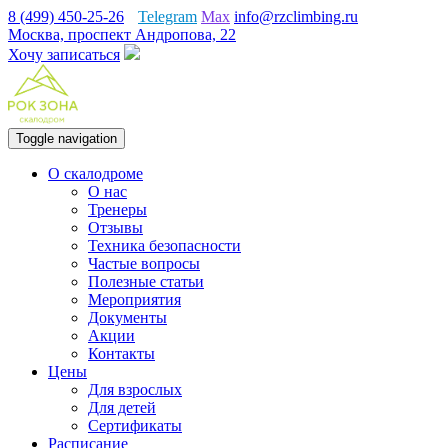
8 (499) 450-25-26
Telegram
Max
info@rzclimbing.ru
Москва, проспект Андропова, 22
Хочу записаться
Toggle navigation
О скалодроме
О нас
Тренеры
Отзывы
Техника безопасности
Частые вопросы
Полезные статьи
Мероприятия
Документы
Акции
Контакты
Цены
Для взрослых
Для детей
Сертификаты
Расписание