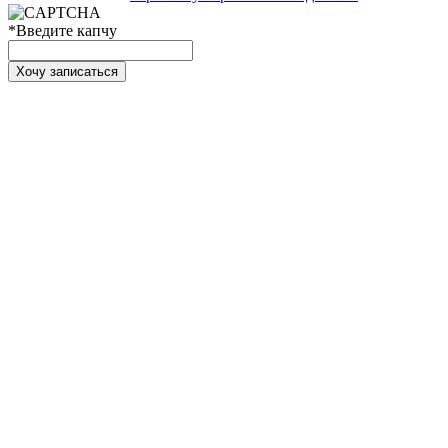
*
Введите капчу