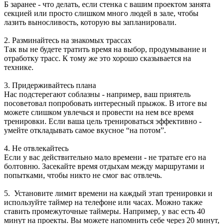
Б заранее - что делать, если стенка с вашим проектом занята
секцией или просто слишком много людей в зале, чтобы
лазить выносливость, которую вы запланировали.
2. Разминайтесь на знакомых трассах
Так вы не будете тратить время на выбор, продумывание и
отработку трасс. К тому же это хорошо сказывается на
технике.
3. Придерживайтесь плана
Нас подстерегают соблазны - например, ваш приятель
посоветовал попробовать интересный прыжок. В итоге вы
можете слишком увлечься и провести на нем все время
тренировки. Если ваша цель тренироваться эффективно -
умейте откладывать самое вкусное “на потом”.
4. Не отвлекайтесь
Если у вас действительно мало времени - не тратьте его на
болтовню. Засекайте время отдыхам между маршрутами и
попытками, чтобы никто не смог вас отвлечь.
5. Установите лимит времени на каждый этап тренировки и
используйте таймер на телефоне или часах. Можно также
ставить промежуточные таймеры. Например, у вас есть 40
минут на проекты. Вы можете напомнить себе через 20 минут,