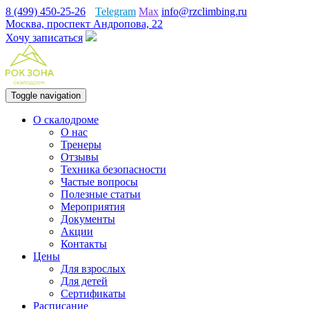
8 (499) 450-25-26
Telegram
Max
info@rzclimbing.ru
Москва, проспект Андропова, 22
Хочу записаться
Toggle navigation
О скалодроме
О нас
Тренеры
Отзывы
Техника безопасности
Частые вопросы
Полезные статьи
Мероприятия
Документы
Акции
Контакты
Цены
Для взрослых
Для детей
Сертификаты
Расписание