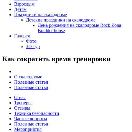
Взрослым
Детям
Праздники на скалодроме
Детские праздники на скалодроме
День рождения на скалодроме Rock Zona
Boulder house
Галерея
Фото
3D тур
Как сократить время тренировки
О скалодроме
Полезные статьи
Полезные статьи
О нас
Тренеры
Отзывы
Техника безопасности
Частые вопросы
Полезные статьи
Мероприятия