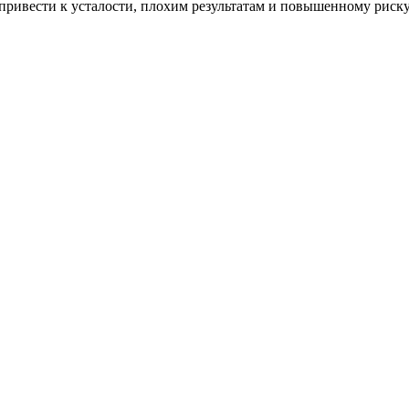
ривести к усталости, плохим результатам и повышенному риску