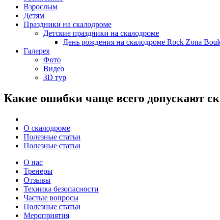
Взрослым
Детям
Праздники на скалодроме
Детские праздники на скалодроме
День рождения на скалодроме Rock Zona Bould
Галерея
Фото
Видео
3D тур
Какие ошибки чаще всего допускают ск
О скалодроме
Полезные статьи
Полезные статьи
О нас
Тренеры
Отзывы
Техника безопасности
Частые вопросы
Полезные статьи
Мероприятия