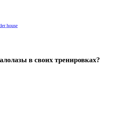
er house
алолазы в своих тренировках?