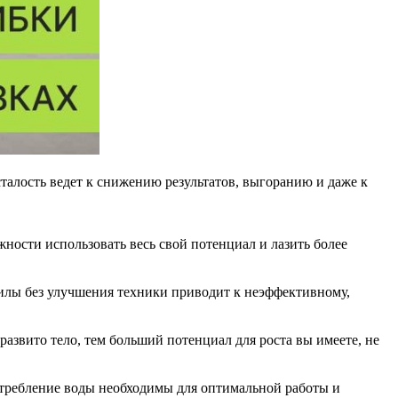
талость ведет к снижению результатов, выгоранию и даже к
сти использовать весь свой потенциал и лазить более
 силы без улучшения техники приводит к неэффективному,
звито тело, тем больший потенциал для роста вы имеете, не
отребление воды необходимы для оптимальной работы и