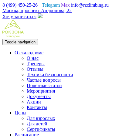
8 (499) 450-25-26
Telegram
Max
info@rzclimbing.ru
Москва, проспект Андропова, 22
Хочу записаться
Toggle navigation
О скалодроме
О нас
Тренеры
Отзывы
Техника безопасности
Частые вопросы
Полезные статьи
Мероприятия
Документы
Акции
Контакты
Цены
Для взрослых
Для детей
Сертификаты
Расписание