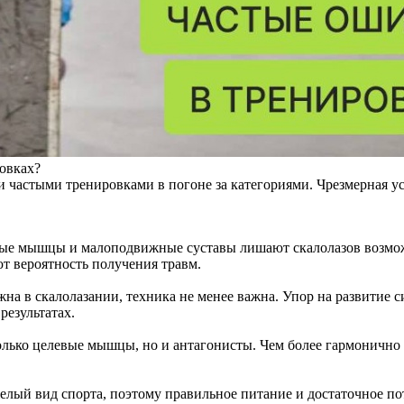
овках?
частыми тренировками в погоне за категориями. Чрезмерная ус
е мышцы и малоподвижные суставы лишают скалолазов возможно
т вероятность получения травм.
ажна в скалолазании, техника не менее важна. Упор на развитие
результатах.
ько целевые мышцы, но и антагонисты. Чем более гармонично ра
желый вид спорта, поэтому правильное питание и достаточное п