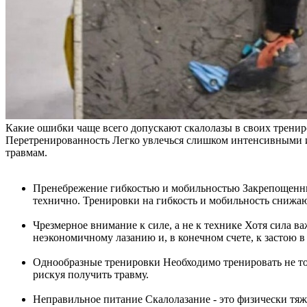
Какие ошибки чаще всего допускают скалолазы в своих тренир
Перетренированность Легко увлечься слишком интенсивными и 
травмам.
Пренебрежение гибкостью и мобильностью Закрепощенны
технично. Тренировки на гибкость и мобильность снижаю
Чрезмерное внимание к силе, а не к технике Хотя сила в
неэкономичному лазанию и, в конечном счете, к застою в 
Однообразные тренировки Необходимо тренировать не тол
рискуя получить травму.
Неправильное питание Скалолазание - это физически тя