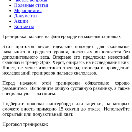
Полезные статьи
Мероприятия
Документы
Акции
Контакты
Тренировка пальцев на фингерборде на маленьких полках
Этот протокол висов идеально подходит для скалолазов
начального и среднего уровня, поскольку выполняется без
дополнительного веса. Впервые его предложил известный
скалолаз и тренер Эрик Хёрст, опираясь на исследования Евы
Лопес, не менее известного тренера, пионера в проведении
исследований тренировок пальцев скалолазов.
Перед началом этой тренировки обязательно хорошо
разомнитесь. Выполните общую суставную разминку, а также
специальную — лазанием.
Подберите полочки фингерборда или зацепки, на которых
сможете висеть примерно 15 секунд до отказа. Используйте
открытый или полуактивный хват.
Протокол тренировки: