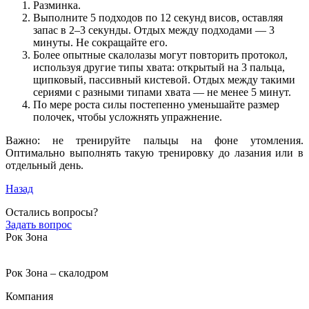
Разминка.
Выполните 5 подходов по 12 секунд висов, оставляя
запас в 2–3 секунды. Отдых между подходами — 3
минуты. Не сокращайте его.
Более опытные скалолазы могут повторить протокол,
используя другие типы хвата: открытый на 3 пальца,
щипковый, пассивный кистевой. Отдых между такими
сериями с разными типами хвата — не менее 5 минут.
По мере роста силы постепенно уменьшайте размер
полочек, чтобы усложнять упражнение.
Важно: не тренируйте пальцы на фоне утомления.
Оптимально выполнять такую тренировку до лазания или в
отдельный день.
Назад
Остались вопросы?
Задать вопрос
Рок Зона
Рок Зона – скалодром
Компания