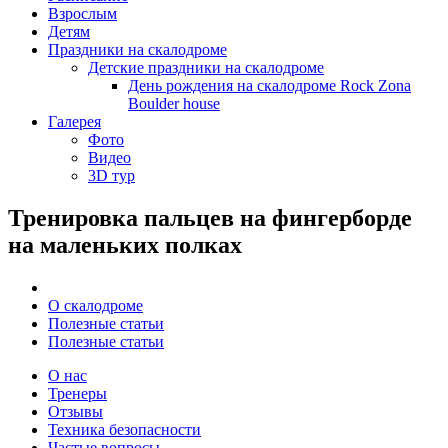
Взрослым
Детям
Праздники на скалодроме
Детские праздники на скалодроме
День рождения на скалодроме Rock Zona
Boulder house
Галерея
Фото
Видео
3D тур
Тренировка пальцев на фингерборде
на маленьких полках
О скалодроме
Полезные статьи
Полезные статьи
О нас
Тренеры
Отзывы
Техника безопасности
Частые вопросы