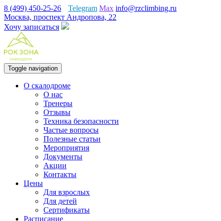
8 (499) 450-25-26
Telegram
Max
info@rzclimbing.ru
Москва, проспект Андропова, 22
Хочу записаться
Toggle navigation
О скалодроме
О нас
Тренеры
Отзывы
Техника безопасности
Частые вопросы
Полезные статьи
Мероприятия
Документы
Акции
Контакты
Цены
Для взрослых
Для детей
Сертификаты
Расписание